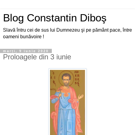
Blog Constantin Diboş
Slavă întru cei de sus lui Dumnezeu şi pe pământ pace, între
oameni bunăvoire !
marți, 9 iunie 2020
Proloagele din 3 iunie